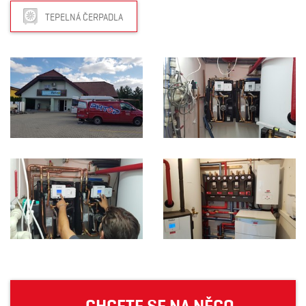
TEPELNÁ ČERPADLA
CHCETE SE NA NĚCO