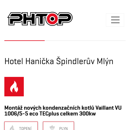
Hotel Hanička Špindlerův Mlýn
Montáž nových kondenzačních kotlů Vaillant VU
1006/5-5 eco TECplus celkem 300kw
TOPENÍ
PLYN